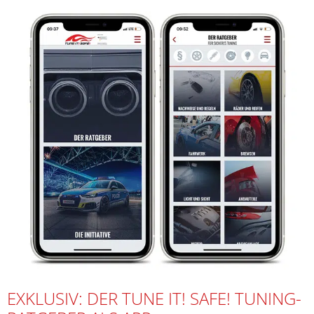
EXKLUSIV: DER TUNE IT! SAFE! TUNING-