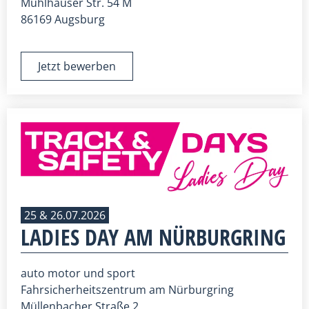
Mühlhauser Str. 54 M
86169 Augsburg
Jetzt bewerben
25 & 26.07.2026
LADIES DAY AM NÜRBURGRING
auto motor und sport
Fahrsicherheitszentrum am Nürburgring
Müllenbacher Straße 2