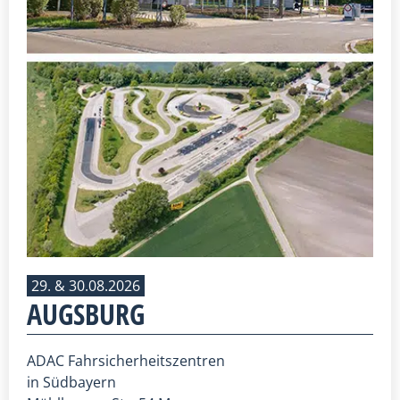
29. & 30.08.2026
AUGSBURG
ADAC Fahrsicherheitszentren
in Südbayern