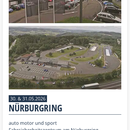
30. & 31.05.2026
NÜRBURGRING
auto motor und sport