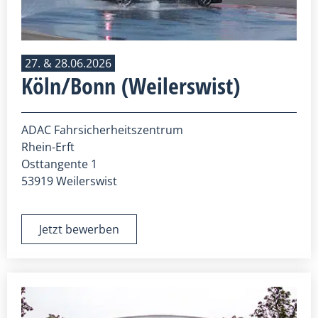
27. & 28.06.2026
Köln/Bonn (Weilerswist)
ADAC Fahrsicherheitszentrum
Rhein-Erft
Osttangente 1
53919 Weilerswist
Jetzt bewerben