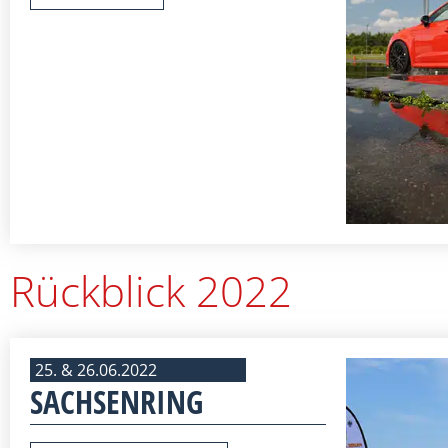
Rückblick 2022
25. & 26.06.2022
SACHSENRING