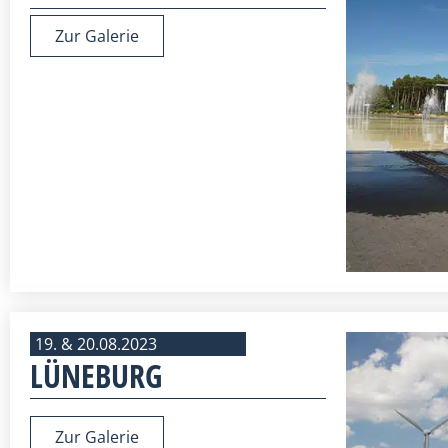
Zur Galerie
19. & 20.08.2023
LÜNEBURG
Zur Galerie