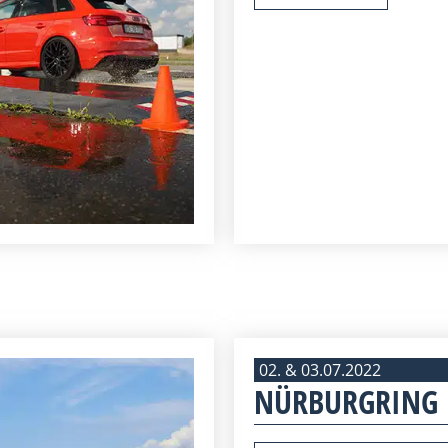
02. & 03.07.2022
NÜRBURGRING