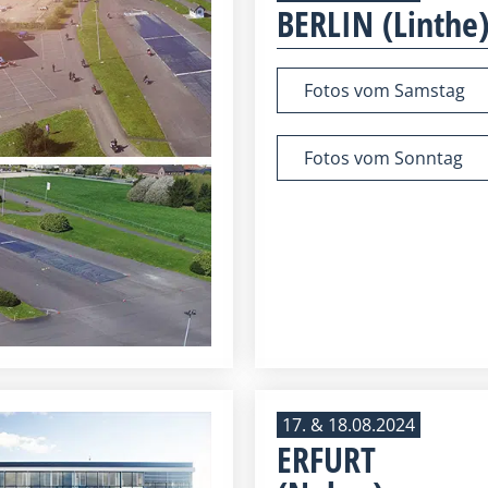
BERLIN (Linthe
Fotos vom Samstag
Fotos vom Sonntag
17. & 18.08.2024
ERFURT