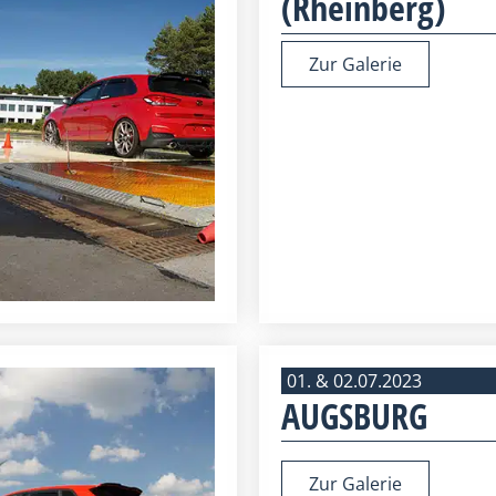
(Rheinberg)
Zur Galerie
01. & 02.07.2023
AUGSBURG
Zur Galerie