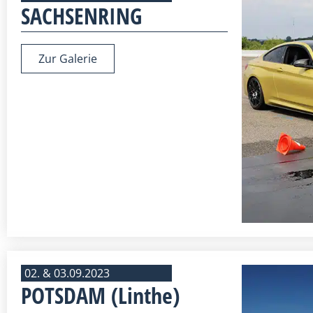
SACHSENRING
Zur Galerie
02. & 03.09.2023
POTSDAM (Linthe)