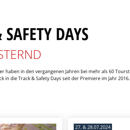
 SAFETY DAYS
ISTERND
er haben in den vergangenen Jahren bei mehr als 60 Tourst
in die Track & Safety Days seit der Premiere im Jahr 2016.
27. & 28.07.2024