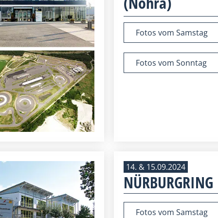
(Nohra)
Fotos vom Samstag
Fotos vom Sonntag
14. & 15.09.2024
NÜRBURGRING
Fotos vom Samstag