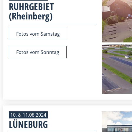
RUHRGEBIET
(Rheinberg)
Fotos vom Samstag
Fotos vom Sonntag
10. & 11.08.2024
LÜNEBURG