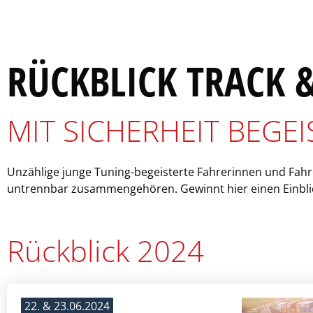
RÜCKBLICK TRACK &
MIT SICHERHEIT BEGE
Unzählige junge Tuning-begeisterte Fahrerinnen und Fahr
untrennbar zusammengehören. Gewinnt hier einen Einblick 
Rückblick 2024
22. & 23.06.2024