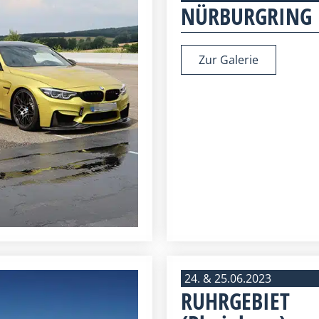
NÜRBURGRING
Zur Galerie
24. & 25.06.2023
RUHRGEBIET