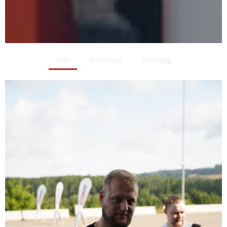
Alle
Samstag
Sonntag